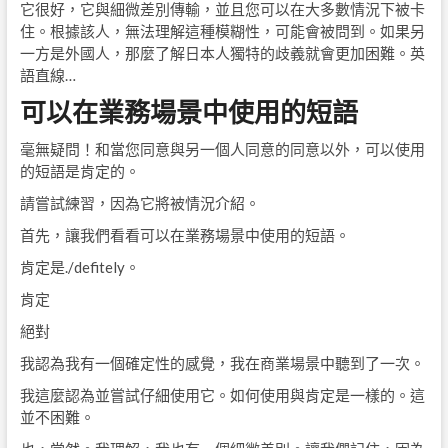
它很好，它與細微差別傳輸，並且您可以在大多數情況下被卡
住。根據該人，無法理解這種模糊性，可能會被問到。如果另
一方是外國人，那麼了解日本人獨特的歧義就會更加困難。英
語直線…
可以在業務場景中使用的短語
毫無疑問！和當您同意與另一個人同意的同意以外，可以使用
的短語是肯定的。
請嘗試練習，因為它將被情況介紹。
首先，讓我們看看可以在業務場景中使用的短語。
肯定是./defitely。
肯定
絕對
我認為我有一個確定性的感覺，我在商業場景中聽到了一次。
我這麼認為並嘗試仔細使用它。如何使用與肯定是一樣的。這
並不困難。