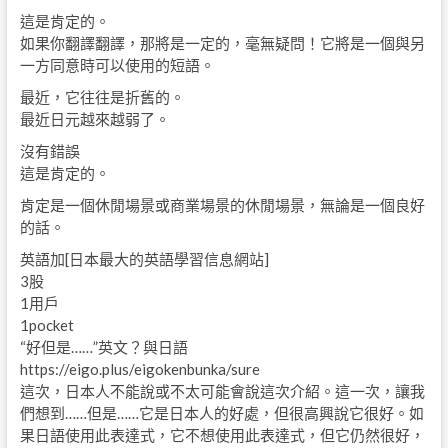
這是肯定的。
如果你翻譯翻譯，那將是一定的，毫無疑問！它將是一個與另
一方同意時可以使用的短語。
最近，它往往是折舊的。
最近日元越來越弱了。
沒有錯誤
這是肯定的。
肯定是一個休閒場景或商業場景的休閒場景，無論是一個良好
的話。
英語加[日本最大的英語學習信息網站]
3股
1用戶
1pocket
“好但是……”英文？與日語
https://eigo.plus/eigokenbunka/sure
這次，日本人不能說或不太可能會說這次介紹。這一次，讓我
們想到……但是……它是日本人的好處，但很高興說它很好。如
果日語使用此表達式，它不想使用此表達式，但它仍然很好，