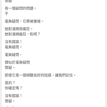
懷疑
有一個疑問的問題。
不
毫無疑問，它將被連接。
她對湯姆很瘋狂。
她對湯姆瘋狂，對吧？
沒有錯誤！
毫無疑問。
毫無疑問，
類似於毫無疑問
懷疑。
即使它是一個傾聽良好的短語，讓我們記住。
真的？
你確定嗎？
沒有錯誤！
懷疑。