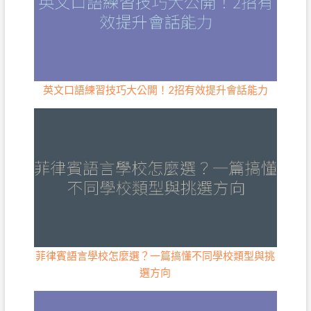
英文口語練習技巧大公開！2招有效提升會話能力
菲律賓語言學校怎麼選？一篇搞懂不同學校類型與挑
選方向