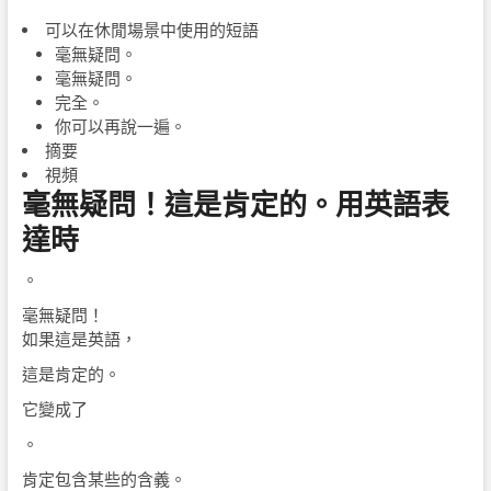
可以在休閒場景中使用的短語
毫無疑問。
毫無疑問。
完全。
你可以再說一遍。
摘要
視頻
毫無疑問！這是肯定的。用英語表
達時
。
毫無疑問！
如果這是英語，
這是肯定的。
它變成了
。
肯定包含某些的含義。