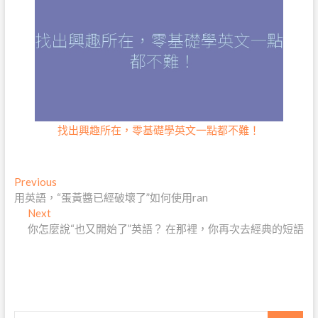
找出興趣所在，零基礎學英文一點都不難！
文
Previous
Previous
post:
用英語，“蛋黃醬已經破壞了”如何使用ran
章
Next
Next
導
post:
你怎麼說“也又開始了”英語？ 在那裡，你再次去經典的短語
覽
Search