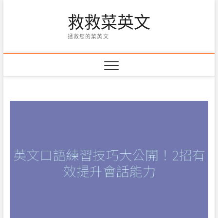
Skip
救救菜英文
to
content
拯救您的菜英文