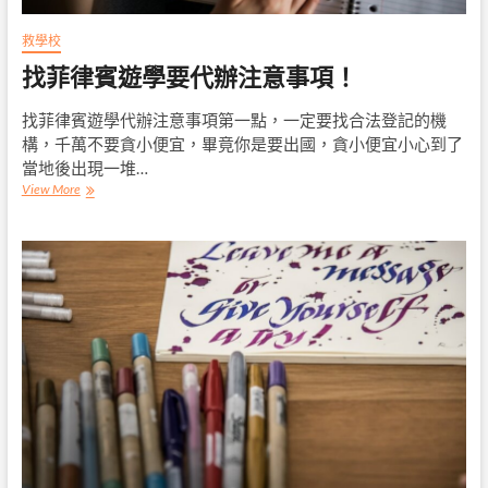
救學校
找菲律賓遊學要代辦注意事項！
找菲律賓遊學代辦注意事項第一點，一定要找合法登記的機
構，千萬不要貪小便宜，畢竟你是要出國，貪小便宜小心到了
當地後出現一堆…
找
View More
菲
律
賓
遊
學
要
代
辦
注
意
事
項！