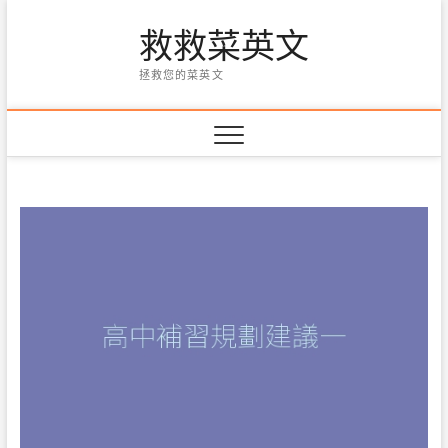
Skip
救救菜英文
to
content
拯救您的菜英文