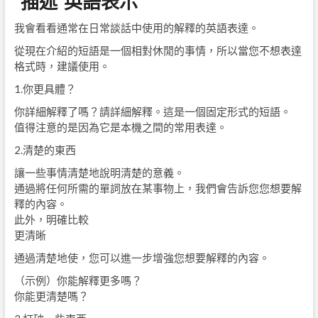
“描述”英語表示
我會看看通常在日常談話中使用的解釋的英語表達。
從現在介紹的短語是一個相對休閒的事情，所以當您不想表達
格式時，建議使用。
1.你更具體？
你詳細解釋了嗎？請詳細解釋。這是一個固定形式的短語。
值得注意的是因為它是本機之間的常用表達。
2.清楚的東西
讓一些事情清楚地說明清楚的意義。
通過將任何所需的單詞放在某事物上，我們會告訴您您想要解
釋的內容。
此外，明確比較
更清晰
通過清楚地使，您可以進一步增強您想要解釋的內容。
（示例）你能解釋更多嗎？
你能更清楚嗎？