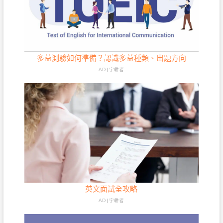
多益測驗如何準備？認識多益種類、出題方向
AD | 字耕者
英文面試全攻略
AD | 字耕者