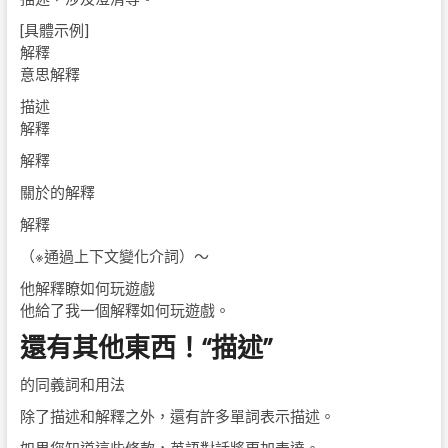
[具體示例]
解釋
意思解釋
描述
解釋
解釋
關於的解釋
解釋
（※通過上下文變化介詞）〜
他解釋瞭如何玩遊戲
他給了我一個解釋如何玩遊戲。
還有其他東西！“描述”
的同義詞和用法
除了描述和解釋之外，還有許多單詞表示描述。
如果您知道這些條款，英語對話將更加表達。