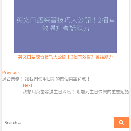
英文口語練習技巧大公開！2招有效提升會話能力
文
Previous
Previous
post:
適合業務！ 讓我們使用日期的四個英語符號！
章
Next
Next
導
post:
我想用英語發送生日消息！ 附加到生日快樂的重要短語
覽
Search
…