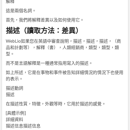
解釋
這是兩個名詞。
首先，我們將解釋差異以及如何使用它。
描述（讀取方法：差異）
WebLio如果您在英語中審查說明，描述，描述，描述，（商
品和計劃等），解釋（書），人類經銷商，類型，類型，類
型。
而不是言語解釋是一種通常指用寫入的描述。
如上所述，它是在事物和事件被告知詳細情況的情況下也使用
的表示。
描述動詞
描述
在描述性質，特徵，外觀等時，它用於描述的感覺。
[具體示例]
詳細資料
描述信息描述信息