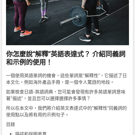
你怎麼說“解釋”英語表達式？ 介紹同義詞
和示例的使用！
一個使用英語單詞的機會，這些單詞是“解釋性”，它描述了日
本文化，例如海外產品手冊，是一個令人驚訝的地段。
如果檢查日語-英語詞典，您可能會發現有許多英語單詞意味
著“描述”，並且您可以選擇選擇許多事情？
所以在本文中，我們將介紹英文表達式中的“解釋性”同義詞的
使用點以及將有用的示例句子。
目錄
描述和說明差異