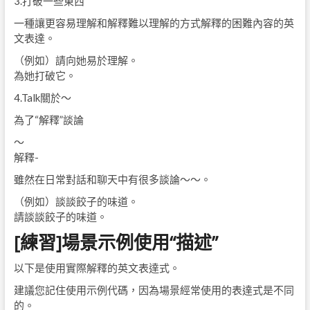
3.打破一些東西
一種讓更容易理解和解釋難以理解的方式解釋的困難內容的英
文表達。
（例如）請向她易於理解。
為她打破它。
4.Talk關於〜
為了“解釋”談論
〜
解釋-
雖然在日常對話和聊天中有很多談論〜〜。
（例如）談談餃子的味道。
請談談餃子的味道。
[練習]場景示例使用“描述”
以下是使用實際解釋的英文表達式。
建議您記住使用示例代碼，因為場景經常使用的表達式是不同
的。