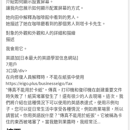
介紹如何顯示設置屏幕。
讓我向您展示如何顯示配置屏幕的方式。
她向田中解釋為咖啡館中看到的男人。
她描述了她在咖啡廳看到的那個男人到塔卡卡先生。
對象的外觀和外觀和人的詳細和描繪
描述
我會用它。
英語加[日本最大的英語學習信息網站]
7用戶
3口袋/div>
在向修復人員解釋時，不能在紙張中使用
https://eigo.plus/businesseigo/fax
“傳真不能用於卡紙”。傳真，打印機和復印機在創建重要文件
時失敗了！紙質堵塞發生了！還有很少的人去現場。這次，我
們將介紹在這種情況下可以使用的英語表達式，使用示例句
子。您可以從日常生活中享受各種情況，例如商業場景，所以
請嘗試。你用英語說什麼？“傳真不能用於紙張”。它被稱為卡
住的東西被堵塞了。當我聽到果醬時，我經常泛…