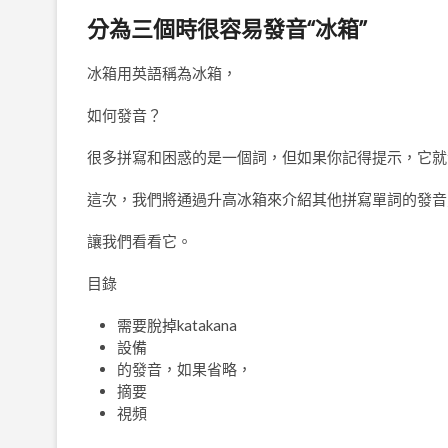
分為三個時很容易發音“冰箱”
冰箱用英語稱為冰箱，
如何發音？
很多拼寫和困惑的是一個詞，但如果你記得提示，它就
這次，我們將通過升高冰箱來介紹其他拼寫單詞的發音
讓我們看看它。
目錄
需要脫掉katakana
設備
的發音，如果省略，
摘要
視頻