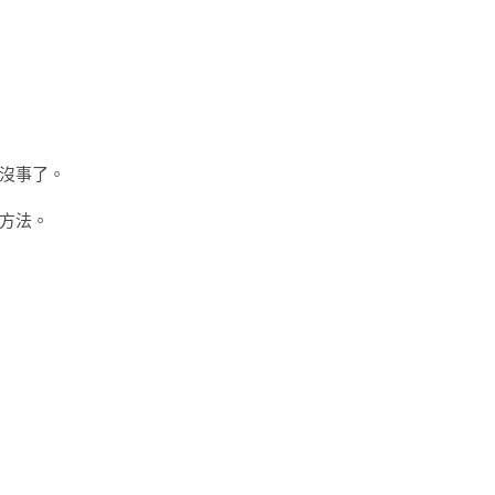
沒事了。
方法。