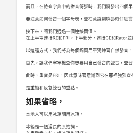
而且，在檢查字典中的拼音符號時，我們將發出四個早
要注意如何發音一個字母表，並在意識到嘴唇時仔細嘗
接下來，讓我們通過一個連接兩個。
在上半場連接RE和FRI，下半部分，連接GE和Rator並用
以這種方式，我們將為每個錫蘭尼單獨練習自然發音。
首先，讓我們牢牢檢查你想要用自己發音的聲音，並習
此時，重音是FRI，因此意味著意識到它在那裡強烈宣
是重複和反复練習的重點。
如果省略，
本地人可以用冰箱調用冰箱。
冰箱是一個漫長的原始詞。