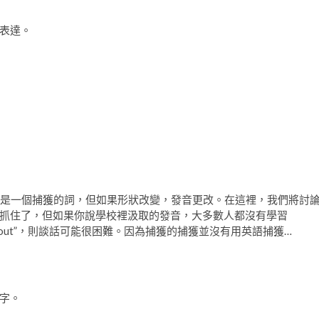
表達。
這個詞是一個捕獲的詞，但如果形狀改變，發音更改。在這裡，我們將討
抓住了，但如果你說學校裡汲取的發音，大多數人都沒有學習
Kout”，則談話可能很困難。因為捕獲的捕獲並沒有用英語捕獲…
字。