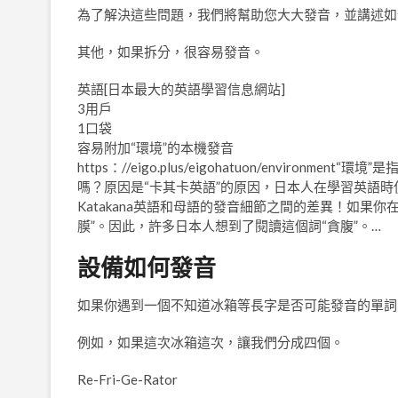
為了解決這些問題，我們將幫助您大大發音，並講述如
其他，如果拆分，很容易發音。
英語[日本最大的英語學習信息網站]
3用戶
1口袋
容易附加“環境”的本機發音
https：//eigo.plus/eigohatuon/envir
嗎？原因是“卡其卡英語”的原因，日本人在學習英語時使
Katakana英語和母語的發音細節之間的差異！如果
膜”。因此，許多日本人想到了閱讀這個詞“貪腹”。…
設備如何發音
如果你遇到一個不知道冰箱等長字是否可能發音的單詞
例如，如果這次冰箱這次，讓我們分成四個。
Re-Fri-Ge-Rator