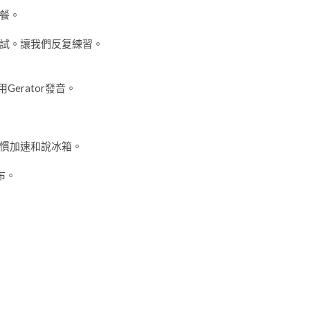
餐。
試。讓我們反复練習。
Gerator發音。
慣加速和說冰箱。
布。