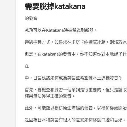
需要脫掉katakana
的發音
冰箱可以在Katakana時被稱為刷新器。
通過這種方式，如果您在卡塔卡納撰寫冰箱，則讀取冰
但是，在katakana的發音中，你不知道你對本地說
在
中，日語應該如何成為英語並希望像本土這樣發音？
首先，要檢查和練習一個單詞是很重要的，但只是讀取
結果無法獲得正確的聲音。
此外，可能難以模仿原生流暢的發音，以模仿從頭開始
是因為日本和英語有很大的差異如何移動口腔和舌頭。