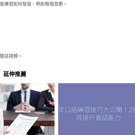
並練習如何發音，例如每個音節。
嘗試視頻。
延伸推薦