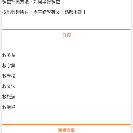
多益準備方法，如何考好多益
找出興趣所在，零基礎學英文一點都不難！
分類
救多益
救字彙
救學校
救文法
救旅遊
救溝通
精選文章