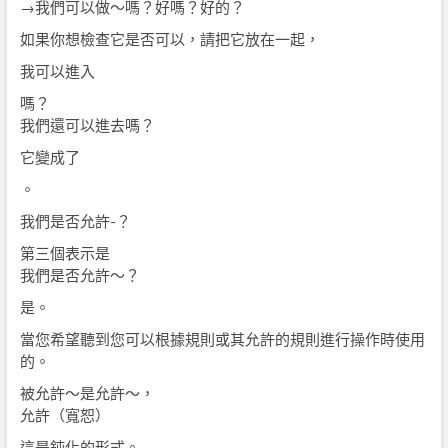
→我們可以做〜嗎？好嗎？好的？
如果你想檢查它是否可以，請把它放在一起，
我可以進入
嗎？
我們還可以進去嗎？
它變成了
。
我們是否允許-？
第三個表示是
我們是否允許〜？
是。
當您希望聽到您可以根據規則或其允許的規則進行操作時使用
的。
被允許〜是允許〜，
允許（寬恕）
這是鈍化的形式。