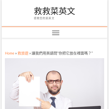
Skip
救救菜英文
to
content
拯救您的菜英文
Home
»
救旅遊
»
讓我們用英語問“你把它放在裡面嗎？”