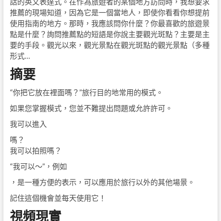
話的英文表達式。在作為旅遊者的某個地方訪問時，我想要求
推薦的現場知道，因為它是一個當地人，即使你看看你想提前
使用指南的地方。那時，我應該問你什麼？你最喜歡的旅遊景
點是什麼？詢問推薦點的短語是你說主要觀光斑點？主要是主
要的手段。觀光以來，觀光景點在觀光斑點的觀光景點（多種
形式…
摘要
“你把它放在裡面嗎？”旅行目的地常用的模式。
如果您掌握模式，您並不難提出問題或允許許可。
我可以進入
嗎？
我可以拍照嗎？
“我可以〜”，例如
，是一種方便的表示，可以應用於旅行以外的其他場景。
記住這個機會並每天使用它！
視頻現實