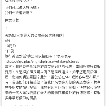
我們可以進入裡面嗎？
我們允許進去嗎？
這意味著
。
英語加[日本最大的英語學習信息網站]
6股
10用戶
1口袋
旅行英語對話“這是可以拍照嗎？”表示表示
https://eigo.plus/englishphrase//etake-pictures
這次，我們會告訴我們旅遊英語對話的代表，當國外旅行時很
有用。在這裡拍照是可以嗎？這是表達式。如果您用英語傳
達，您如何講述意圖？此外，當您想在SNS或博客中發布照片
時，我該如何介紹英語？讓我們來表達方便的英語表達，共享
許多朋友的旅行記憶。我想對照片回憶！例如，博物館和博物
館的一代人讓我們前往著名的博物館和海外旅行博物館。有很
多非常有價值的展品…