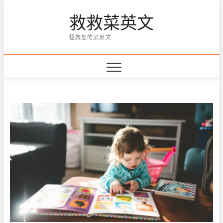
Skip
救救菜英文
to
content
拯救您的菜英文